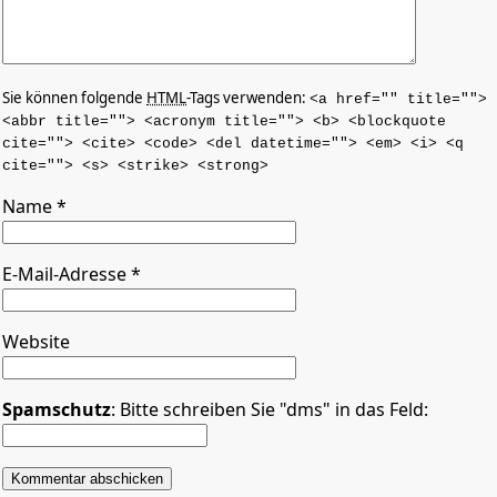
Sie können folgende
HTML
-Tags verwenden:
<a href="" title="">
<abbr title=""> <acronym title=""> <b> <blockquote
cite=""> <cite> <code> <del datetime=""> <em> <i> <q
cite=""> <s> <strike> <strong>
Name
*
E-Mail-Adresse
*
Website
Spamschutz
: Bitte schreiben Sie "dms" in das Feld: