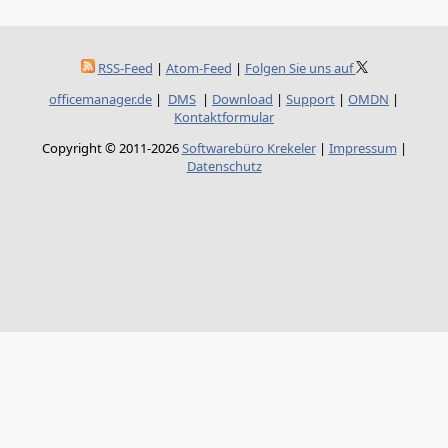
RSS-Feed
|
Atom-Feed
|
Folgen Sie uns auf
officemanager.de
|
DMS
|
Download
|
Support
|
OMDN
|
Kontaktformular
Copyright © 2011-2026
Softwarebüro Krekeler
|
Impressum
|
Datenschutz