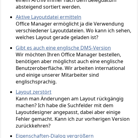
einem Archiv immer nach dem Belegdatum
absteigend sortiert werden.
Aktive Layoutdatei ermitteln
Office Manager ermöglicht ja die Verwendung
verschiedener Layoutdateien. Wo kann ich sehen,
welches Layout gerade geladen ist?
Gibt es auch eine englische DMS-Version
Wir möchten Ihren Office Manager bestellen,
benötigen aber möglichst auch eine englische
Benutzeroberfläche. Wir arbeiten international
und einige unserer Mitarbeiter sind
englischsprachig.
Layout zerstört
Kann man Änderungen am Layout rückgängig
machen? Ich habe die Suchfelder mit dem
Layoutdesigner angepasst, dabei aber einige
Fehler gemacht. Kann ich zur vorherigen Version
zurückkehren?
Eigenschaften-Dialog vergrößern