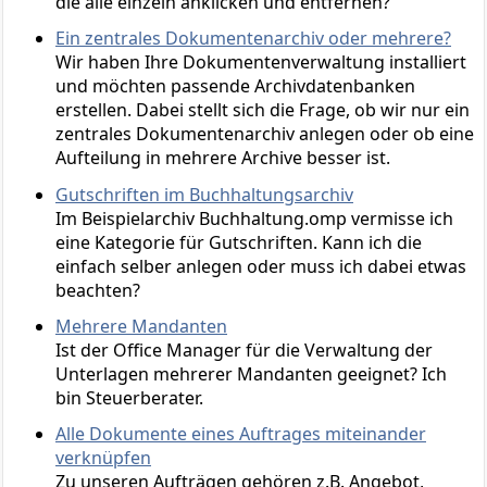
die alle einzeln anklicken und entfernen?
Ein zentrales Dokumentenarchiv oder mehrere?
Wir haben Ihre Dokumentenverwaltung installiert
und möchten passende Archivdatenbanken
erstellen. Dabei stellt sich die Frage, ob wir nur ein
zentrales Dokumentenarchiv anlegen oder ob eine
Aufteilung in mehrere Archive besser ist.
Gutschriften im Buchhaltungsarchiv
Im Beispielarchiv Buchhaltung.omp vermisse ich
eine Kategorie für Gutschriften. Kann ich die
einfach selber anlegen oder muss ich dabei etwas
beachten?
Mehrere Mandanten
Ist der Office Manager für die Verwaltung der
Unterlagen mehrerer Mandanten geeignet? Ich
bin Steuerberater.
Alle Dokumente eines Auftrages miteinander
verknüpfen
Zu unseren Aufträgen gehören z.B. Angebot,