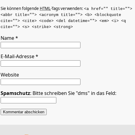
Sie können folgende
HTML
-Tags verwenden:
<a href="" title="">
<abbr title=""> <acronym title=""> <b> <blockquote
cite=""> <cite> <code> <del datetime=""> <em> <i> <q
cite=""> <s> <strike> <strong>
Name
*
E-Mail-Adresse
*
Website
Spamschutz
: Bitte schreiben Sie "dms" in das Feld: