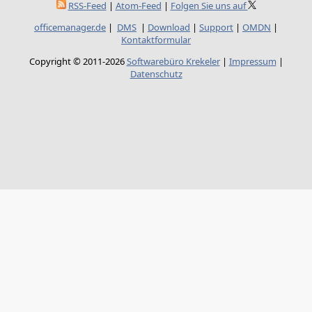
RSS-Feed
|
Atom-Feed
|
Folgen Sie uns auf
officemanager.de
|
DMS
|
Download
|
Support
|
OMDN
|
Kontaktformular
Copyright © 2011-2026
Softwarebüro Krekeler
|
Impressum
|
Datenschutz