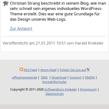
Christian Strang beschreibt in seinem Blog, wie man
sehr schnell sein eigenes individuelles WordPress-
Theme erstellt. Dies war eine gute Grundlage für
das Design unseres Web-Logs.
Zur Antwort
Veröffentlicht am
21.01.2011 10:51
von Harald Krekeler
RSS-Feed
|
Atom-Feed
|
Folgen Sie uns auf
officemanager.de
|
DMS
|
Download
|
Support
|
OMDN
|
Kontaktformular
Copyright © 2011-2026
Softwarebüro Krekeler
|
Impressum
|
Datenschutz