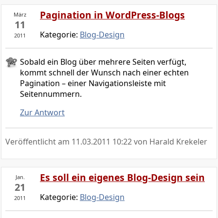
Pagination in WordPress-Blogs
März
11
Kategorie:
Blog-Design
2011
Sobald ein Blog über mehrere Seiten verfügt,
kommt schnell der Wunsch nach einer echten
Pagination – einer Navigationsleiste mit
Seitennummern.
Zur Antwort
Veröffentlicht am
11.03.2011 10:22
von Harald Krekeler
Es soll ein eigenes Blog-Design sein
Jan.
21
Kategorie:
Blog-Design
2011