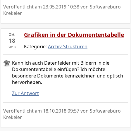
Veröffentlicht am
23.05.2019 10:38
von Softwarebüro
Krekeler
Grafiken in der Dokumententabelle
Okt.
18
Kategorie:
Archiv-Strukturen
2018
Kann ich auch Datenfelder mit Bildern in die
Dokumententabelle einfügen? Ich möchte
besondere Dokumente kennzeichnen und optisch
hervorheben.
Zur Antwort
Veröffentlicht am
18.10.2018 09:57
von Softwarebüro
Krekeler