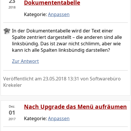
23
Dokumententabelle
2018
Kategorie:
Anpassen
In der Dokumententabelle wird der Text einer
Spalte zentriert dargestellt – die anderen sind alle
linksbündig. Das ist zwar nicht schlimm, aber wie
kann ich alle Spalten linksbündig darstellen?
Zur Antwort
Veröffentlicht am
23.05.2018 13:31
von Softwarebüro
Krekeler
Nach Upgrade das Menü aufräumen
Dez.
01
Kategorie:
Anpassen
2017