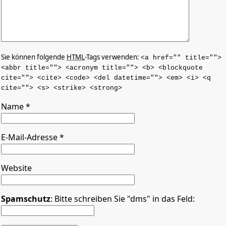
Sie können folgende
HTML
-Tags verwenden:
<a href="" title="">
<abbr title=""> <acronym title=""> <b> <blockquote
cite=""> <cite> <code> <del datetime=""> <em> <i> <q
cite=""> <s> <strike> <strong>
Name
*
E-Mail-Adresse
*
Website
Spamschutz
: Bitte schreiben Sie "dms" in das Feld: