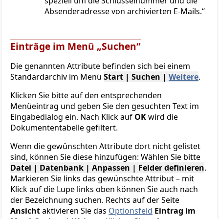
speziell um die Schlüsselnummer und die
Absenderadresse von archivierten E-Mails.
Einträge im Menü „Suchen“
Die genannten Attribute befinden sich bei einem
Standardarchiv im Menü
Start | Suchen |
Weitere
.
Klicken Sie bitte auf den entsprechenden
Menüeintrag und geben Sie den gesuchten Text im
Eingabedialog ein. Nach Klick auf
OK
wird die
Dokumententabelle gefiltert.
Wenn die gewünschten Attribute dort nicht gelistet
sind, können Sie diese hinzufügen: Wählen Sie bitte
Datei | Datenbank | Anpassen | Felder definieren
.
Markieren Sie links das gewünschte Attribut – mit
Klick auf die Lupe links oben können Sie auch nach
der Bezeichnung suchen. Rechts auf der Seite
Ansicht
aktivieren Sie das
Optionsfeld
Eintrag im