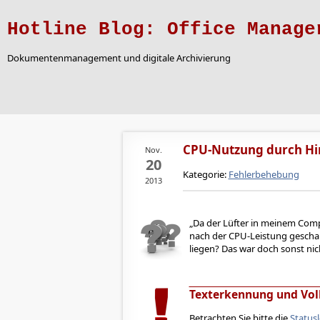
Hotline Blog: Office Manage
Dokumentenmanagement und digitale Archivierung
CPU-Nutzung durch Hi
Nov.
20
Kategorie:
Fehlerbehebung
2013
Da der Lüfter in meinem Comp
nach der CPU-Leistung geschau
liegen? Das war doch sonst nic
Texterkennung und Vol
Betrachten Sie bitte die
Statusl