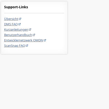
Support-Links
Übersicht
DMS FAQ
Kurzanleitungen
Benutzerhandbuch
Entwicklernetzwerk OMDN
ScanSnap FAQ