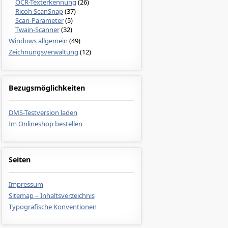
OCR-Texterkennung
(26)
Ricoh ScanSnap
(37)
Scan-Parameter
(5)
Twain-Scanner
(32)
Windows allgemein
(49)
Zeichnungsverwaltung
(12)
Bezugsmöglichkeiten
DMS-Testversion laden
Im Onlineshop bestellen
Seiten
Impressum
Sitemap – Inhaltsverzeichnis
Typografische Konventionen