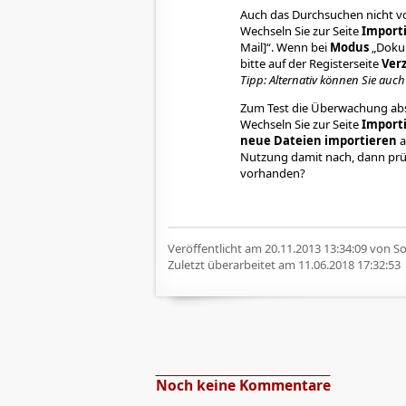
Auch das Durchsuchen nicht vo
Wechseln Sie zur Seite
Importi
Mail]“. Wenn bei
Modus
„Dokum
bitte auf der Registerseite
Verz
Tipp: Alternativ können Sie auch
Zum Test die Überwachung abs
Wechseln Sie zur Seite
Import
neue Dateien importieren
a
Nutzung damit nach, dann prüfe
vorhanden?
Veröffentlicht am
20.11.2013 13:34:09
von Sof
Zuletzt überarbeitet am
11.06.2018 17:32:53
Noch keine Kommentare