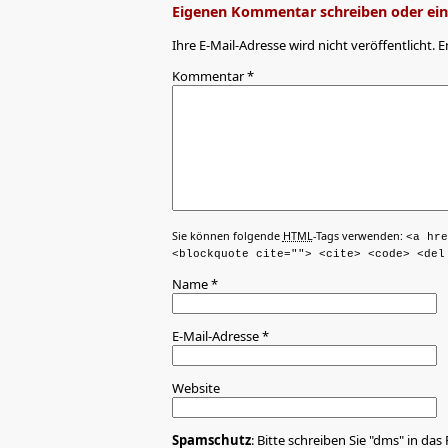
Eigenen Kommentar schreiben oder eine
Ihre E-Mail-Adresse wird nicht veröffentlicht. E
Kommentar
*
Sie können folgende
HTML
-Tags verwenden:
<a hre
<blockquote cite=""> <cite> <code> <del
Name
*
E-Mail-Adresse
*
Website
Spamschutz
: Bitte schreiben Sie "dms" in das 