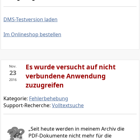
DMS-Testversion laden
Im Onlineshop bestellen
Es wurde versucht auf nicht
Nov.
23
verbundene Anwendung
2016
zuzugreifen
Kategorie:
Fehlerbehebung
Support-Recherche:
Volltextsuche
Seit heute werden in meinem Archiv die
PDF-Dokumente nicht mehr für die