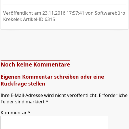
Veröffentlicht am
23.11.2016 17:57:41
von Softwarebüro
Krekeler, Artikel-ID 6315
Noch keine Kommentare
Eigenen Kommentar schreiben oder eine
Rückfrage stellen
Ihre E-Mail-Adresse wird nicht veröffentlicht. Erforderliche
Felder sind markiert *
Kommentar
*