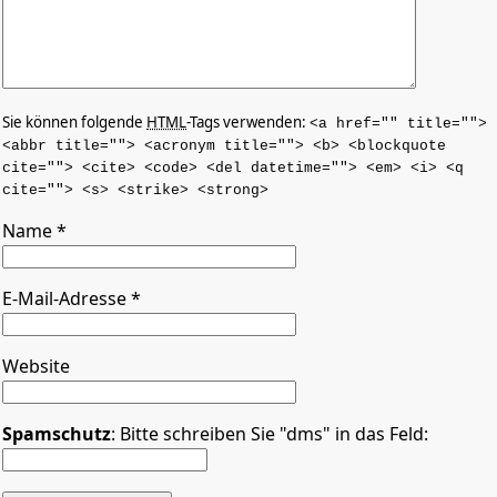
Sie können folgende
HTML
-Tags verwenden:
<a href="" title="">
<abbr title=""> <acronym title=""> <b> <blockquote
cite=""> <cite> <code> <del datetime=""> <em> <i> <q
cite=""> <s> <strike> <strong>
Name
*
E-Mail-Adresse
*
Website
Spamschutz
: Bitte schreiben Sie "dms" in das Feld: