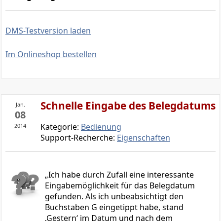
DMS-Testversion laden
Im Onlineshop bestellen
Schnelle Eingabe des Belegdatums
Jan.
08
Kategorie:
Bedienung
2014
Support-Recherche:
Eigenschaften
Ich habe durch Zufall eine interessante
Eingabemöglichkeit für das Belegdatum
gefunden. Als ich unbeabsichtigt den
Buchstaben G eingetippt habe, stand
‚Gestern‘ im Datum und nach dem