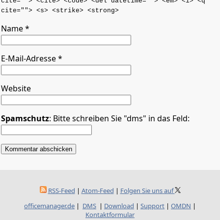
cite=""> <cite> <code> <del datetime=""> <em> <i> <q
cite=""> <s> <strike> <strong>
Name
*
E-Mail-Adresse
*
Website
Spamschutz
: Bitte schreiben Sie "dms" in das Feld:
RSS-Feed
|
Atom-Feed
|
Folgen Sie uns auf
officemanager.de
|
DMS
|
Download
|
Support
|
OMDN
|
Kontaktformular