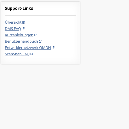
Support-Links
Übersicht
DMS FAQ
Kurzanleitungen
Benutzerhandbuch
Entwicklernetzwerk OMDN
ScanSnap FAQ