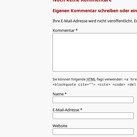
Eigenen Kommentar schreiben oder eine
Ihre E-Mail-Adresse wird nicht veröffentlicht. E
Kommentar
*
Sie können folgende
HTML
-Tags verwenden:
<a hre
<blockquote cite=""> <cite> <code> <del
Name
*
E-Mail-Adresse
*
Website