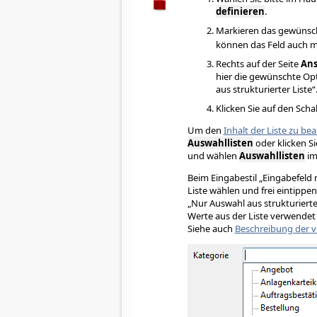
definieren
.
Markieren das gewünschte
können das Feld auch mi
Rechts auf der Seite
Ans
hier die gewünschte Opti
aus strukturierter Liste“
Klicken Sie auf den Scha
Um den
Inhalt der Liste zu be
Auswahllisten
oder klicken S
und wählen
Auswahllisten
im
Beim Eingabestil „Eingabefeld 
Liste wählen und frei eintippen
„Nur Auswahl aus strukturierter 
Werte aus der Liste verwendet
Siehe auch
Beschreibung der v