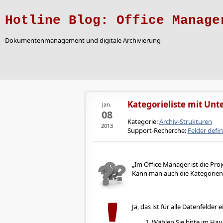
Hotline Blog: Office Manage
Dokumentenmanagement und digitale Archivierung
Kategorieliste mit Un
Jan.
08
Kategorie:
Archiv-Strukturen
2013
Support-Recherche:
Felder defin
Im Office Manager ist die Proj
Kann man auch die Kategorien
Ja, das ist für alle Datenfelder e
Wählen Sie bitte im Ha