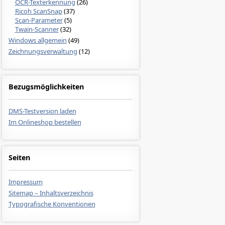
OCR-Texterkennung
(26)
Ricoh ScanSnap
(37)
Scan-Parameter
(5)
Twain-Scanner
(32)
Windows allgemein
(49)
Zeichnungsverwaltung
(12)
Bezugsmöglichkeiten
DMS-Testversion laden
Im Onlineshop bestellen
Seiten
Impressum
Sitemap – Inhaltsverzeichnis
Typografische Konventionen