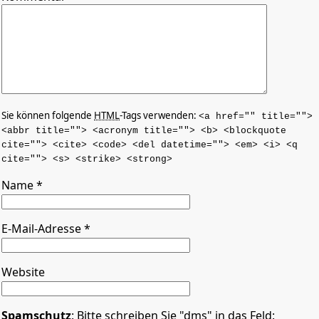
Sie können folgende
HTML
-Tags verwenden:
<a href="" title="">
<abbr title=""> <acronym title=""> <b> <blockquote
cite=""> <cite> <code> <del datetime=""> <em> <i> <q
cite=""> <s> <strike> <strong>
Name
*
E-Mail-Adresse
*
Website
Spamschutz
: Bitte schreiben Sie "dms" in das Feld: