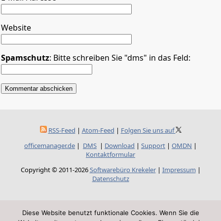
Website
Spamschutz
: Bitte schreiben Sie "dms" in das Feld:
RSS-Feed
|
Atom-Feed
|
Folgen Sie uns auf
officemanager.de
|
DMS
|
Download
|
Support
|
OMDN
|
Kontaktformular
Copyright © 2011-2026
Softwarebüro Krekeler
|
Impressum
|
Datenschutz
Diese Website benutzt funktionale Cookies. Wenn Sie die