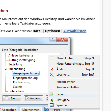
chen
hten Maustaste auf den Windows-Desktop und wählen Sie im
lokalen
 um eine leere Textdatei anzulegen.
itte das Dialogfenster
Datei | Optionen |
Auswahllisten
: