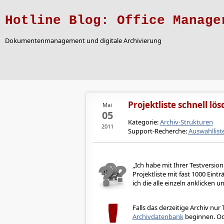
Hotline Blog: Office Manage
Dokumentenmanagement und digitale Archivierung
Projektliste schnell lö
Mai
05
Kategorie:
Archiv-Strukturen
2011
Support-Recherche:
Auswahllist
Ich habe mit Ihrer Testversion
Projektliste mit fast 1000 Eint
ich die alle einzeln anklicken 
Falls das derzeitige Archiv nu
Archivdatenbank
beginnen. Oder