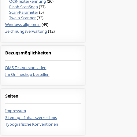
OCR-Texterkennung
(26)
Ricoh ScanSnap
(37)
Scan-Parameter
(5)
Twain-Scanner
(32)
Windows allgemein
(49)
Zeichnungsverwaltung
(12)
Bezugsmöglichkeiten
DMS-Testversion laden
Im Onlineshop bestellen
Seiten
Impressum
Sitemap – Inhaltsverzeichnis
Typografische Konventionen