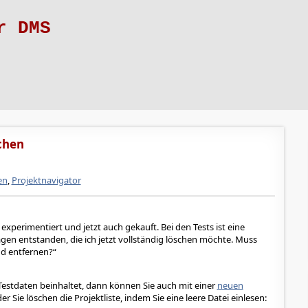
r DMS
schen
en
,
Projektnavigator
 experimentiert und jetzt auch gekauft. Bei den Tests ist eine
rägen entstanden, die ich jetzt vollständig löschen möchte. Muss
und entfernen?
r Testdaten beinhaltet, dann können Sie auch mit einer
neuen
 Sie löschen die Projektliste, indem Sie eine leere Datei einlesen: