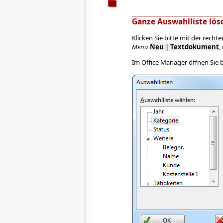
Ganze Auswahlliste lös
Klicken Sie bitte mit der rec
Menü
Neu | Textdokument
,
Im Office Manager öffnen Sie b