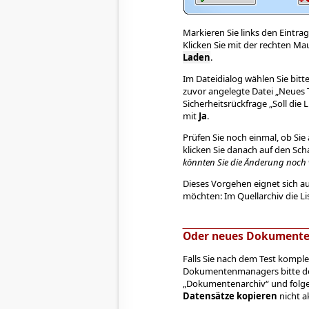
Markieren Sie links den Eintrag
Klicken Sie mit der rechten Ma
Laden
.
Im Dateidialog wählen Sie bitt
zuvor angelegte Datei „Neues 
Sicherheitsrückfrage „Soll die 
mit
Ja
.
Prüfen Sie noch einmal, ob Sie 
klicken Sie danach auf den Sch
könnten Sie die Änderung noch 
Dieses Vorgehen eignet sich a
möchten: Im Quellarchiv die Li
Oder neues Dokumenten
Falls Sie nach dem Test komp
Dokumentenmanagers bitte d
„Dokumentenarchiv“ und folge
Datensätze kopieren
nicht a