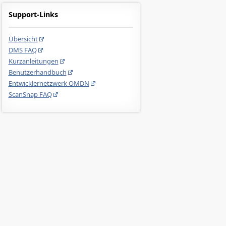
Support-Links
Übersicht
DMS FAQ
Kurzanleitungen
Benutzerhandbuch
Entwicklernetzwerk OMDN
ScanSnap FAQ