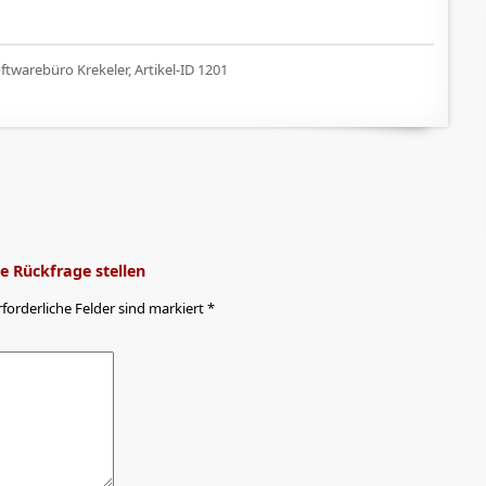
twarebüro Krekeler, Artikel-ID 1201
 Rückfrage stellen
rforderliche Felder sind markiert *