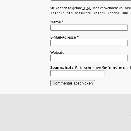
Sie können folgende
HTML
-Tags verwenden:
<a hre
<blockquote cite=""> <cite> <code> <del
Name
*
E-Mail-Adresse
*
Website
Spamschutz
: Bitte schreiben Sie "dms" in das 