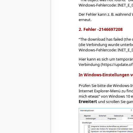
Windows-Fehlercode: INET_E
Der Fehler kann z. B. während 
erneut.
2. Fehler -2146697208
The download has failed (the 
(die Verbindung wurde unterb
Windows-Fehlercode: INET_E
Hier kann es sich um temporär
Verbindung (https://update.of
In Windows-Einstellungen 
Prüfen Sie bitte die Windows-
Internet Explorer-Menü zu find
mich etwas“ von Windows 10 ein
Erweitert
und scrollen Sie ga