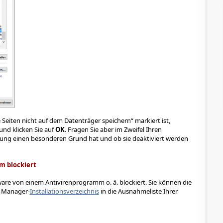
e Seiten nicht auf dem Datenträger speichern“ markiert ist,
und klicken Sie auf
OK
. Fragen Sie aber im Zweifel Ihren
llung einen besonderen Grund hat und ob sie deaktiviert werden
m blockiert
are von einem Antivirenprogramm o. ä. blockiert. Sie können die
e Manager-
Installationsverzeichnis
in die Ausnahmeliste Ihrer