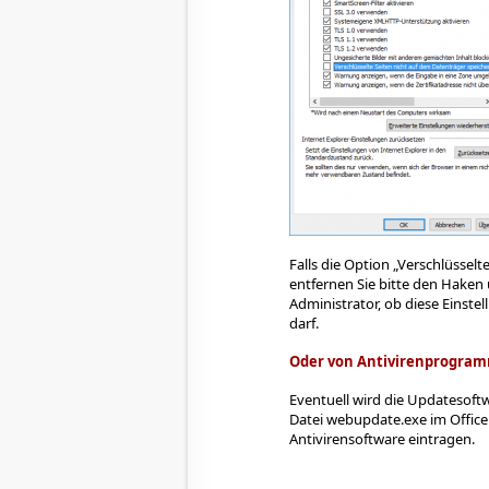
Falls die Option „Verschlüsselt
entfernen Sie bitte den Haken 
Administrator, ob diese Einste
darf.
Oder von Antivirenprogram
Eventuell wird die Updatesoftw
Datei webupdate.exe im Offic
Antivirensoftware eintragen.