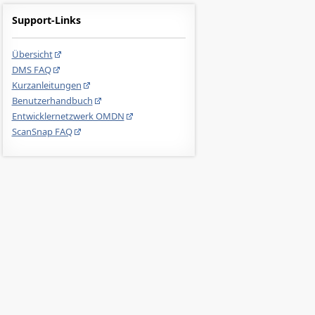
Support-Links
Übersicht
DMS FAQ
Kurzanleitungen
Benutzerhandbuch
Entwicklernetzwerk OMDN
ScanSnap FAQ