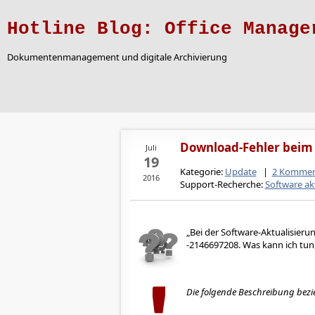
Hotline Blog: Office Manage
Dokumentenmanagement und digitale Archivierung
Download-Fehler beim
Juli
19
Kategorie:
Update
|
2 Kommen
2016
Support-Recherche:
Software ak
Bei der Software-Aktualisieru
-2146697208. Was kann ich tun
Die folgende Beschreibung bezie