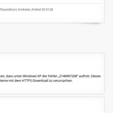
twarebüro Krekeler, Artikel-ID 6128
en, dass unter Windows XP der Fehler „2146697208“ auftritt. Dieses
robleme mit dem HTTPS-Download zu verursachen.