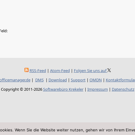
Feld:
RSS-Feed
|
Atom-Feed
|
Folgen Sie uns auf
officemanager.de
|
DMS
|
Download
|
Support
|
OMDN
|
Kontaktformula
Copyright © 2011-2026
Softwarebüro Krekeler
|
Impressum
|
Datenschutz
ookies. Wenn Sie die Website weiter nutzen, gehen wir von Ihrem Einve