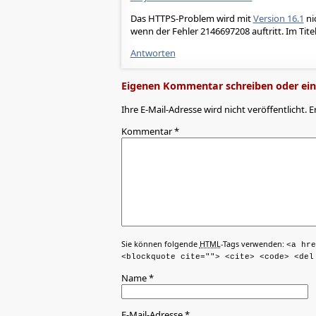
Das HTTPS-Problem wird mit
Version 16.1
ni
wenn der Fehler 2146697208 auftritt. Im Tit
Antworten
Eigenen Kommentar schreiben oder eine
Ihre E-Mail-Adresse wird nicht veröffentlicht. E
Kommentar
*
Sie können folgende
HTML
-Tags verwenden:
<a hre
<blockquote cite=""> <cite> <code> <del
Name
*
E-Mail-Adresse
*