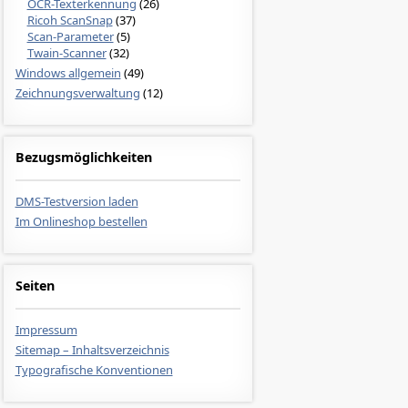
OCR-Texterkennung
(26)
Ricoh ScanSnap
(37)
Scan-Parameter
(5)
Twain-Scanner
(32)
Windows allgemein
(49)
Zeichnungsverwaltung
(12)
Bezugsmöglichkeiten
DMS-Testversion laden
Im Onlineshop bestellen
Seiten
Impressum
Sitemap – Inhaltsverzeichnis
Typografische Konventionen