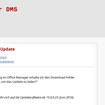
r DMS
 Update
tare
tualisieren
ng im Office Manager erhalte ich den Download-Fehler
, um das Update zu laden?
ht sich auf die Updatesoftware ab 15.0.0.23 (Juni 2016).