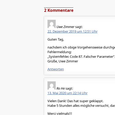
2 Kommentare
Uwe Zimmer
sagt:
22. Dezember 2019 um 12:51 Uhr
Guten Tag,
nachdem ich obige Vorgehensweise durchgef
Fehlermeldung:
„Systemfehler. Code 87. Falscher Parameter“
Grüße, Uwe Zimmer
Antworten
Ro He
sagt:
13. Mai 2020 um 22:14 Uhr
Vielen Dank! Das hat super geklappt.
Habe 5 Stunden alles mögliche versucht, das 
Merci vielmals!!!