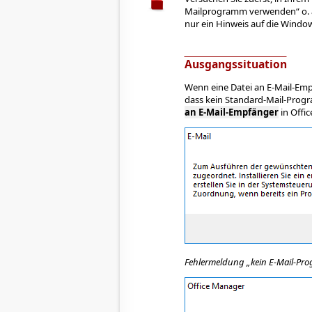
Mailprogramm verwenden“ o. ä.
nur ein Hinweis auf die Window
Ausgangssituation
Wenn eine Datei an E-Mail-Em
dass kein Standard-Mail-Progra
an E-Mail-Empfänger
in Offi
Fehlermeldung „kein E-Mail-Pr