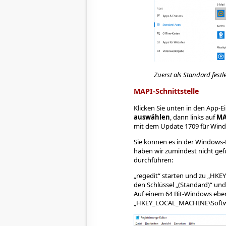
Zuerst als Standard festl
MAPI-Schnittstelle
Klicken Sie unten in den App-E
auswählen
, dann links auf
MA
mit dem Update 1709 für Windo
Sie können es in der Windows-
haben wir zumindest nicht gef
durchführen:
„regedit“ starten und zu „HK
den Schlüssel „(Standard)“ und
Auf einem 64 Bit-Windows eben
„HKEY_LOCAL_MACHINE\Softwa