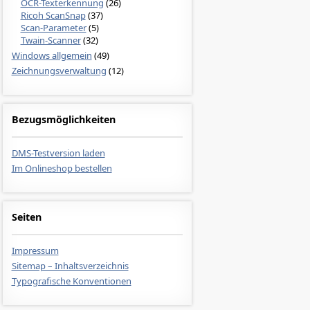
OCR-Texterkennung
(26)
Ricoh ScanSnap
(37)
Scan-Parameter
(5)
Twain-Scanner
(32)
Windows allgemein
(49)
Zeichnungsverwaltung
(12)
Bezugsmöglichkeiten
DMS-Testversion laden
Im Onlineshop bestellen
Seiten
Impressum
Sitemap – Inhaltsverzeichnis
Typografische Konventionen