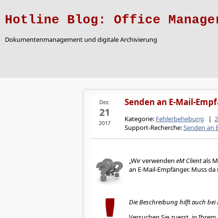
Hotline Blog: Office Manage
Dokumentenmanagement und digitale Archivierung
Senden an E-Mail-Empf
Dez.
21
Kategorie:
Fehlerbehebung
|
2
2017
Support-Recherche:
Senden an 
Wir verwenden
eM Client
als M
an E-Mail-Empfänger. Muss da 
Die Beschreibung hilft auch be
Versuchen Sie zuerst, in Ihre