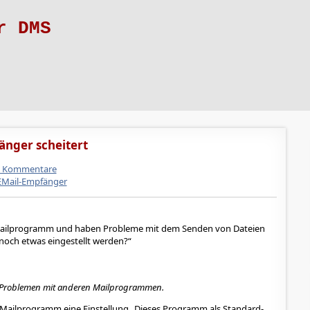
r DMS
änger scheitert
 Kommentare
EMail-Empfänger
ailprogramm und haben Probleme mit dem Senden von Dateien
noch etwas eingestellt werden?
i Problemen mit anderen Mailprogrammen.
m Mailprogramm eine Einstellung „Dieses Programm als Standard-