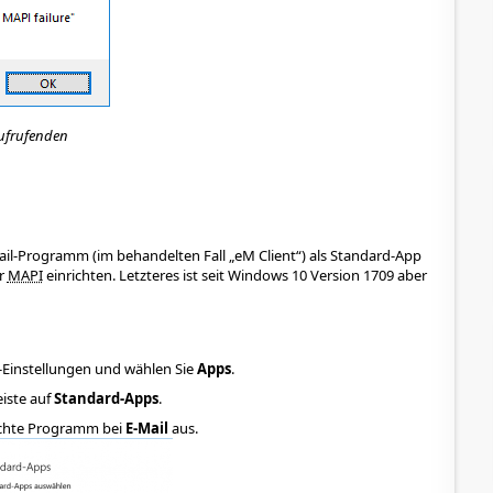
aufrufenden
l-Programm (im behandelten Fall „eM Client“) als Standard-App
ür
MAPI
einrichten. Letzteres ist seit Windows 10 Version 1709 aber
-Einstellungen und wählen Sie
Apps
.
eiste auf
Standard-Apps
.
chte Programm bei
E-Mail
aus.