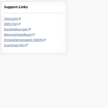
Support-Links
Übersicht
DMS FAQ
Kurzanleitungen
Benutzerhandbuch
Entwicklernetzwerk OMDN
ScanSnap FAQ