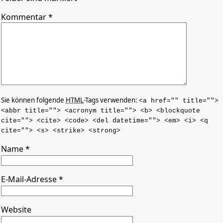
Kommentar
*
Sie können folgende
HTML
-Tags verwenden:
<a href="" title="">
<abbr title=""> <acronym title=""> <b> <blockquote
cite=""> <cite> <code> <del datetime=""> <em> <i> <q
cite=""> <s> <strike> <strong>
Name
*
E-Mail-Adresse
*
Website