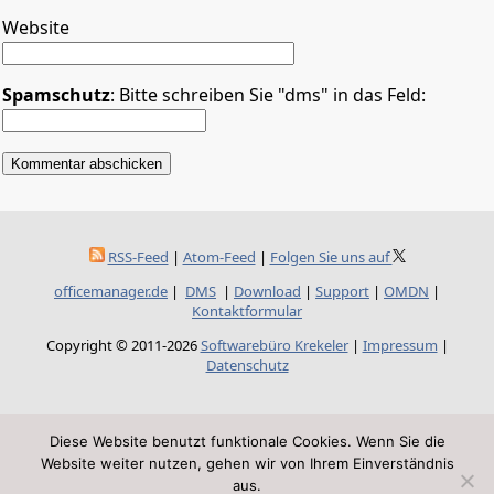
Website
Spamschutz
: Bitte schreiben Sie "dms" in das Feld:
RSS-Feed
|
Atom-Feed
|
Folgen Sie uns auf
officemanager.de
|
DMS
|
Download
|
Support
|
OMDN
|
Kontaktformular
Copyright © 2011-2026
Softwarebüro Krekeler
|
Impressum
|
Datenschutz
Diese Website benutzt funktionale Cookies. Wenn Sie die
Website weiter nutzen, gehen wir von Ihrem Einverständnis
aus.