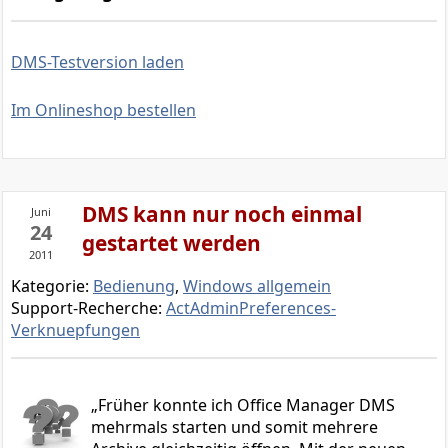
DMS-Testversion laden
Im Onlineshop bestellen
DMS kann nur noch einmal
Juni
24
gestartet werden
2011
Kategorie:
Bedienung
,
Windows allgemein
Support-Recherche:
ActAdminPreferences-
Verknuepfungen
Früher konnte ich Office Manager DMS
mehrmals starten und somit mehrere