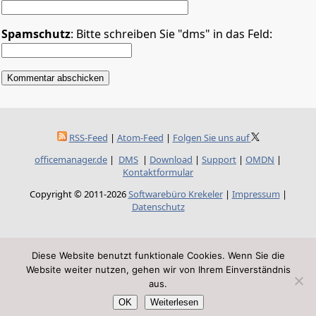
Spamschutz
: Bitte schreiben Sie "dms" in das Feld:
RSS-Feed
|
Atom-Feed
|
Folgen Sie uns auf
officemanager.de
|
DMS
|
Download
|
Support
|
OMDN
|
Kontaktformular
Copyright © 2011-2026
Softwarebüro Krekeler
|
Impressum
|
Datenschutz
Diese Website benutzt funktionale Cookies. Wenn Sie die
Website weiter nutzen, gehen wir von Ihrem Einverständnis
aus.
OK
Weiterlesen