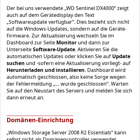
Der bei uns verwendete „WD Sentinel DX4000“ zeigt
auch auf dem Gerätedisplay den Text
„Softwareupdate verfügbar“. Dies bezieht sich nicht
auf die Windows-Updates, sondern auf die Geräte-
Firmware. Zur Aktualisierung wechseln Sie im
Dashboard zur Seite
Monitor
und dann zur
Unterseite
Software-Update
. Aktivieren Sie die
automatischen Updates oder klicken Sie auf
Update
suchen
und -sofern eine Aktualisierung vorliegt- auf
Herunterladen und installieren
. Dashboard wird
automatisch geschlossen, also keine Sorge wegen
der Fehlermeldung „… wurde geschlossen“. Warten
Sie auf den Neustart des Servers und melden Sie sich
dann erneut an.
Domänen-Einrichtung
„Windows Storage Server 2008 R2 Essentials“ kann
selbst nicht als Domänencontroller verwendet