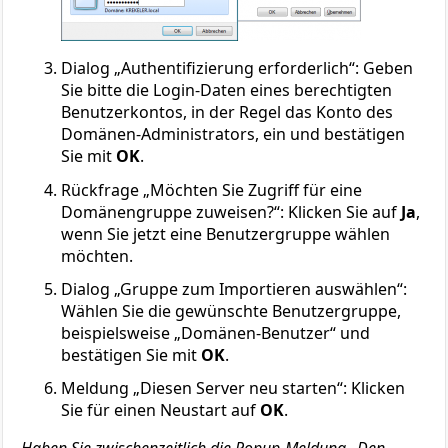
Dialog „Authentifizierung erforderlich“: Geben
Sie bitte die Login-Daten eines berechtigten
Benutzerkontos, in der Regel das Konto des
Domänen-Administrators, ein und bestätigen
Sie mit
OK
.
Rückfrage „Möchten Sie Zugriff für eine
Domänengruppe zuweisen?“: Klicken Sie auf
Ja
,
wenn Sie jetzt eine Benutzergruppe wählen
möchten.
Dialog „Gruppe zum Importieren auswählen“:
Wählen Sie die gewünschte Benutzergruppe,
beispielsweise „Domänen-Benutzer“ und
bestätigen Sie mit
OK
.
Meldung „Diesen Server neu starten“: Klicken
Sie für einen Neustart auf
OK
.
Haben Sie zwischenzeitlich die Popup-Meldung „Den