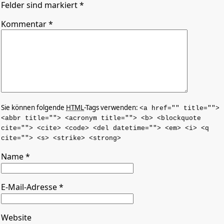
Felder sind markiert *
Kommentar
*
Sie können folgende
HTML
-Tags verwenden:
<a href="" title="">
<abbr title=""> <acronym title=""> <b> <blockquote
cite=""> <cite> <code> <del datetime=""> <em> <i> <q
cite=""> <s> <strike> <strong>
Name
*
E-Mail-Adresse
*
Website