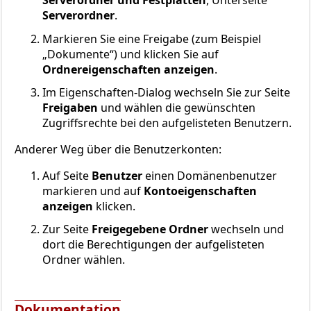
Serverordner und Festplatten
, Unterseite
Serverordner
.
Markieren Sie eine Freigabe (zum Beispiel
„Dokumente“) und klicken Sie auf
Ordnereigenschaften anzeigen
.
Im Eigenschaften-Dialog wechseln Sie zur Seite
Freigaben
und wählen die gewünschten
Zugriffsrechte bei den aufgelisteten Benutzern.
Anderer Weg über die Benutzerkonten:
Auf Seite
Benutzer
einen Domänenbenutzer
markieren und auf
Kontoeigenschaften
anzeigen
klicken.
Zur Seite
Freigegebene Ordner
wechseln und
dort die Berechtigungen der aufgelisteten
Ordner wählen.
Dokumentation