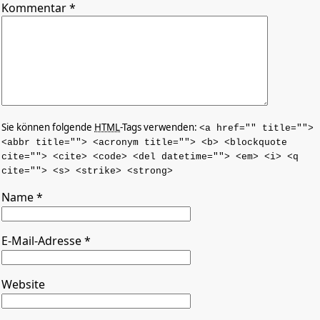
Kommentar
*
Sie können folgende
HTML
-Tags verwenden:
<a href="" title="">
<abbr title=""> <acronym title=""> <b> <blockquote
cite=""> <cite> <code> <del datetime=""> <em> <i> <q
cite=""> <s> <strike> <strong>
Name
*
E-Mail-Adresse
*
Website