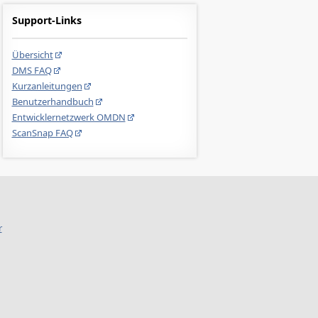
Support-Links
Übersicht
DMS FAQ
Kurzanleitungen
Benutzerhandbuch
Entwicklernetzwerk OMDN
ScanSnap FAQ
r