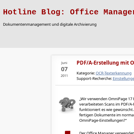
Hotline Blog: Office Manage
Dokumentenmanagement und digitale Archivierung
PDF/A-Erstellung mit
Juni
07
Kategorie:
OCR-Texterkennung
2011
Support-Recherche:
Einstellung
Wir verwenden OmniPage 17 Pr
verarbeiteten Scans im PDF/A-
funktioniert es wie gewünscht
fertigen Dokumente im normal
OmniPage-Einstellungen?
Der Office Manager verwendet