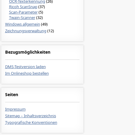
OCR-Texterkennung
(26)
Ricoh ScanSnap
(37)
Scan-Parameter
(5)
Twain-Scanner
(32)
Windows allgemein
(49)
Zeichnungsverwaltung
(12)
Bezugsmöglichkeiten
DMS-Testversion laden
Im Onlineshop bestellen
Seiten
Impressum
Sitemap – Inhaltsverzeichnis
Typografische Konventionen