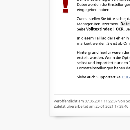
Dabei werden die Einstellunge
eingegeben haben.
Zuerst stellen Sie bitte sicher, 
Manager-Benutzermenü
Date
Seite
Volltextindex | OCR
. Be
In diesem Fall lag der Fehler in
markiert werden, Sie ist ab Om
Hintergrund hierfür waren die
erstellt wurden. Wenn die Opti
selbst und importiert nur de
Formateinstellungen haben dan
Siehe auch Supportartikel
PDF/
Veröffentlicht am
07.06.2011 11:22:37
von Sof
Zuletzt überarbeitet am
25.01.2021 17:39:46