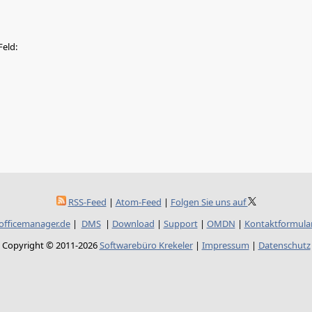
Feld:
RSS-Feed
|
Atom-Feed
|
Folgen Sie uns auf
officemanager.de
|
DMS
|
Download
|
Support
|
OMDN
|
Kontaktformula
Copyright © 2011-2026
Softwarebüro Krekeler
|
Impressum
|
Datenschutz