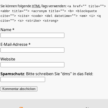
Sie können folgende
HTML
-Tags verwenden:
<a href="" title="">
<abbr title=""> <acronym title=""> <b> <blockquote
cite=""> <cite> <code> <del datetime=""> <em> <i> <q
cite=""> <s> <strike> <strong>
Name
*
E-Mail-Adresse
*
Website
Spamschutz
: Bitte schreiben Sie "dms" in das Feld: