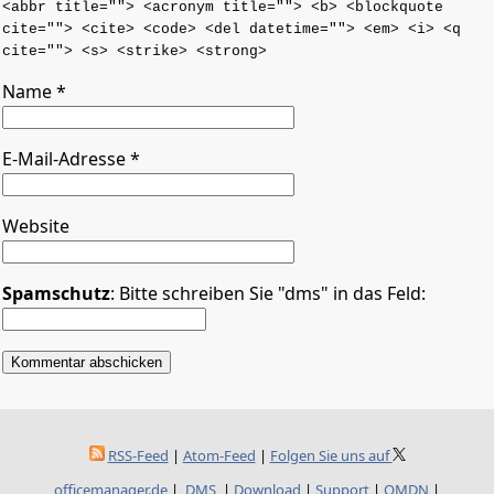
<abbr title=""> <acronym title=""> <b> <blockquote
cite=""> <cite> <code> <del datetime=""> <em> <i> <q
cite=""> <s> <strike> <strong>
Name
*
E-Mail-Adresse
*
Website
Spamschutz
: Bitte schreiben Sie "dms" in das Feld:
RSS-Feed
|
Atom-Feed
|
Folgen Sie uns auf
officemanager.de
|
DMS
|
Download
|
Support
|
OMDN
|