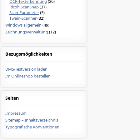
OCR-Texterkennung
(26)
Ricoh ScanSnap
(37)
Scan-Parameter
(5)
Twain-Scanner
(32)
Windows allgemein
(49)
Zeichnungsverwaltung
(12)
Bezugsmöglichkeiten
DMS-Testversion laden
Im Onlineshop bestellen
Seiten
Impressum
Sitemap – Inhaltsverzeichnis
Typografische Konventionen