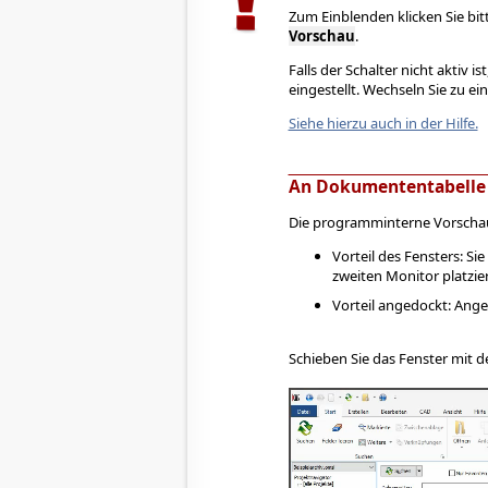
Zum Einblenden klicken Sie bi
Vorschau
.
Falls der Schalter nicht aktiv 
eingestellt. Wechseln Sie zu e
Siehe hierzu auch in der Hilfe.
An Dokumententabelle
Die programminterne Vorschau 
Vorteil des Fensters: S
zweiten Monitor platzie
Vorteil angedockt: Ang
Schieben Sie das Fenster mit 