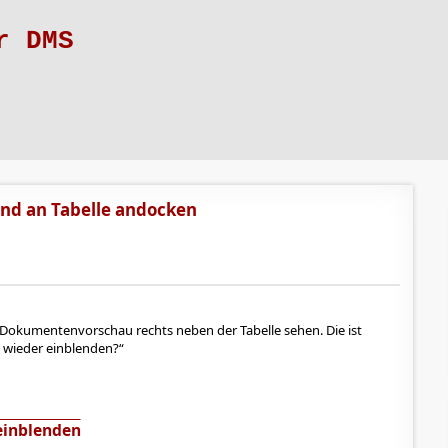
r DMS
nd an Tabelle andocken
 Dokumentenvorschau rechts neben der Tabelle sehen. Die ist
ie wieder einblenden?
inblenden