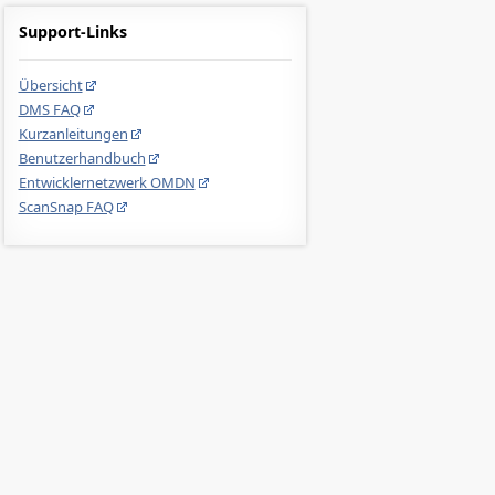
Support-Links
Übersicht
DMS FAQ
Kurzanleitungen
Benutzerhandbuch
Entwicklernetzwerk OMDN
ScanSnap FAQ