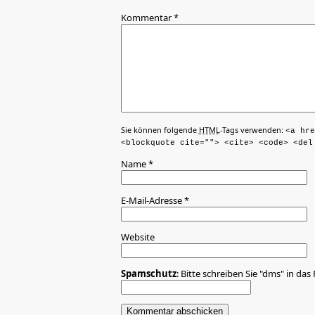
Kommentar
*
Sie können folgende
HTML
-Tags verwenden:
<a hre
<blockquote cite=""> <cite> <code> <del
Name
*
E-Mail-Adresse
*
Website
Spamschutz
: Bitte schreiben Sie "dms" in das 