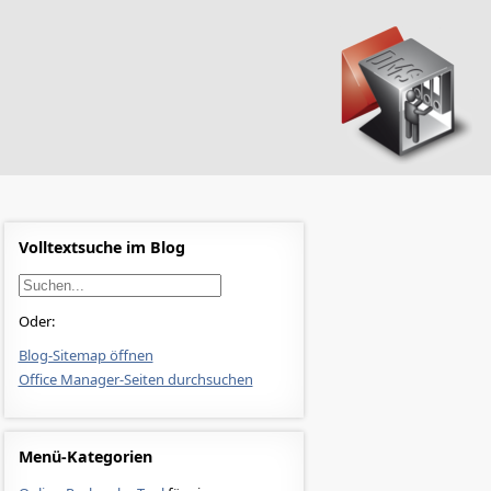
Volltextsuche im Blog
Oder:
Blog-Sitemap öffnen
Office Manager-Seiten durchsuchen
Menü-Kategorien