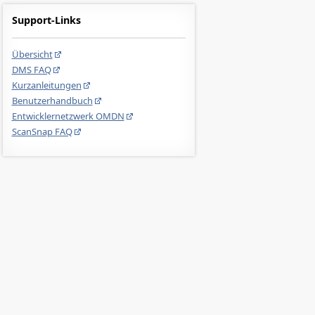
Support-Links
Übersicht
DMS FAQ
Kurzanleitungen
Benutzerhandbuch
Entwicklernetzwerk OMDN
ScanSnap FAQ