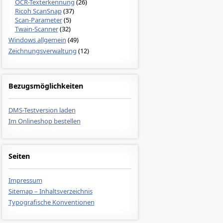
OCR-Texterkennung
(26)
Ricoh ScanSnap
(37)
Scan-Parameter
(5)
Twain-Scanner
(32)
Windows allgemein
(49)
Zeichnungsverwaltung
(12)
Bezugsmöglichkeiten
DMS-Testversion laden
Im Onlineshop bestellen
Seiten
Impressum
Sitemap – Inhaltsverzeichnis
Typografische Konventionen