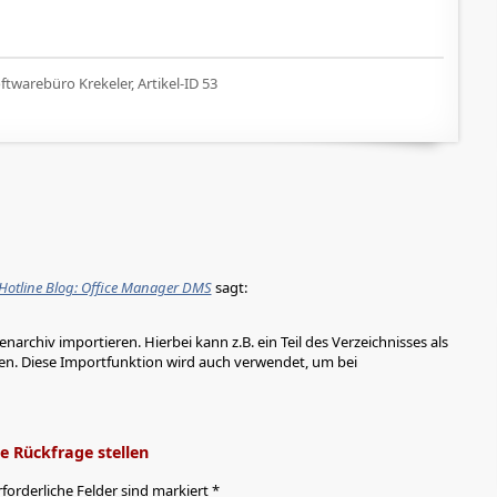
twarebüro Krekeler, Artikel-ID 53
- Hotline Blog: Office Manager DMS
sagt:
archiv importieren. Hierbei kann z.B. ein Teil des Verzeichnisses als
 Diese Importfunktion wird auch verwendet, um bei
 Rückfrage stellen
rforderliche Felder sind markiert *