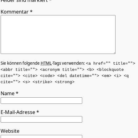
Kommentar
*
Sie können folgende
HTML
-Tags verwenden:
<a href="" title="">
<abbr title=""> <acronym title=""> <b> <blockquote
cite=""> <cite> <code> <del datetime=""> <em> <i> <q
cite=""> <s> <strike> <strong>
Name
*
E-Mail-Adresse
*
Website