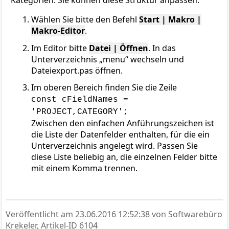
Kategorien. Sie können diese Struktur anpassen:
Wählen Sie bitte den Befehl
Start | Makro |
Makro-Editor
.
Im Editor bitte
Datei | Öffnen
. In das
Unterverzeichnis „menu“ wechseln und
Dateiexport.pas öffnen.
Im oberen Bereich finden Sie die Zeile
const cFieldNames =
'PROJECT,CATEGORY';
Zwischen den einfachen Anführungszeichen ist
die Liste der Datenfelder enthalten, für die ein
Unterverzeichnis angelegt wird. Passen Sie
diese Liste beliebig an, die einzelnen Felder bitte
mit einem Komma trennen.
Veröffentlicht am
23.06.2016 12:52:38
von Softwarebüro
Krekeler, Artikel-ID 6104