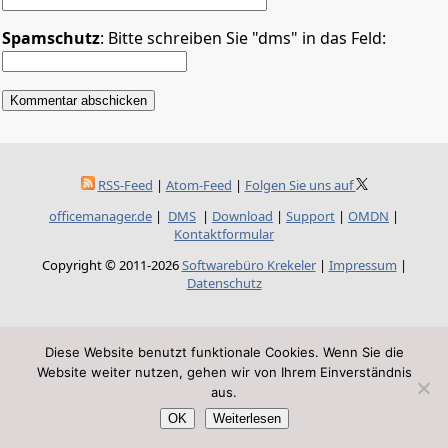
Spamschutz
: Bitte schreiben Sie "dms" in das Feld:
RSS-Feed
|
Atom-Feed
|
Folgen Sie uns auf
officemanager.de
|
DMS
|
Download
|
Support
|
OMDN
|
Kontaktformular
Copyright © 2011-2026
Softwarebüro Krekeler
|
Impressum
|
Datenschutz
Diese Website benutzt funktionale Cookies. Wenn Sie die
Website weiter nutzen, gehen wir von Ihrem Einverständnis
aus.
OK
Weiterlesen