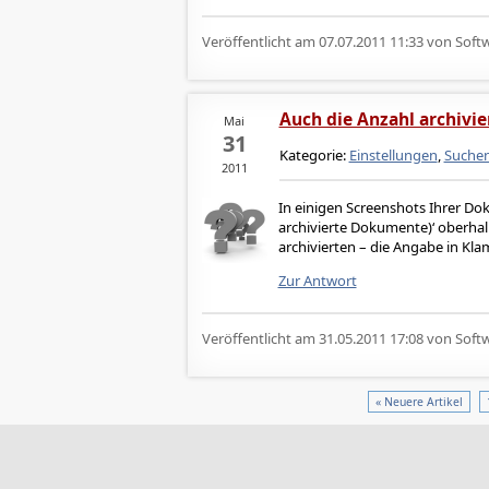
Veröffentlicht am
07.07.2011 11:33
von Softw
Auch die Anzahl archivi
Mai
31
Kategorie:
Einstellungen
,
Suche
2011
In einigen Screenshots Ihrer Do
archivierte Dokumente)‘ oberhalb
archivierten – die Angabe in Kla
Zur Antwort
Veröffentlicht am
31.05.2011 17:08
von Softw
« Neuere Artikel