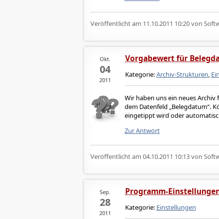
Veröffentlicht am
11.10.2011 10:20
von Softw
Vorgabewert für Belegd
Okt.
04
Kategorie:
Archiv-Strukturen
,
Ei
2011
Wir haben uns ein neues Archiv 
dem Datenfeld „Belegdatum“. Kö
eingetippt wird oder automatis
Zur Antwort
Veröffentlicht am
04.10.2011 10:13
von Softw
Programm-Einstellungen
Sep.
28
Kategorie:
Einstellungen
2011