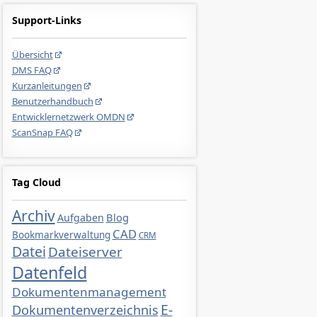
Support-Links
Übersicht
DMS FAQ
Kurzanleitungen
Benutzerhandbuch
Entwicklernetzwerk OMDN
ScanSnap FAQ
Tag Cloud
Archiv
Blog
Aufgaben
CAD
Bookmarkverwaltung
CRM
Datei
Dateiserver
Datenfeld
Dokumentenmanagement
E-
Dokumentenverzeichnis