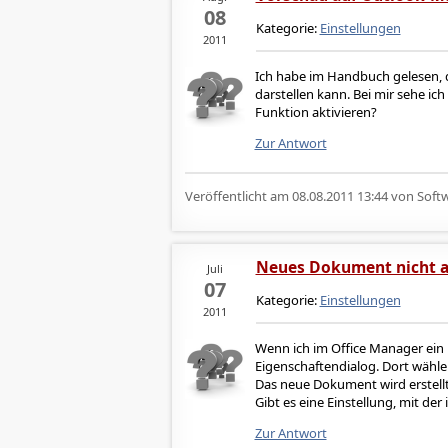
08
Kategorie:
Einstellungen
2011
Ich habe im Handbuch gelesen, d
darstellen kann. Bei mir sehe ic
Funktion aktivieren?
Zur Antwort
Veröffentlicht am
08.08.2011 13:44
von Softw
Neues Dokument nicht a
Juli
07
Kategorie:
Einstellungen
2011
Wenn ich im Office Manager ein 
Eigenschaftendialog. Dort wähle
Das neue Dokument wird erstell
Gibt es eine Einstellung, mit de
Zur Antwort