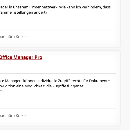
nager in unserem Firmennetzwerk. Wie kann ich verhindern, dass
rammeinstellungen ändert?
arebüro Krekeler
 Office Manager Pro
ffice Managers können individuelle Zugriffsrechte für Dokumente
o-Edition eine Möglichkeit, die Zugriffe für ganze
n?
arebüro Krekeler