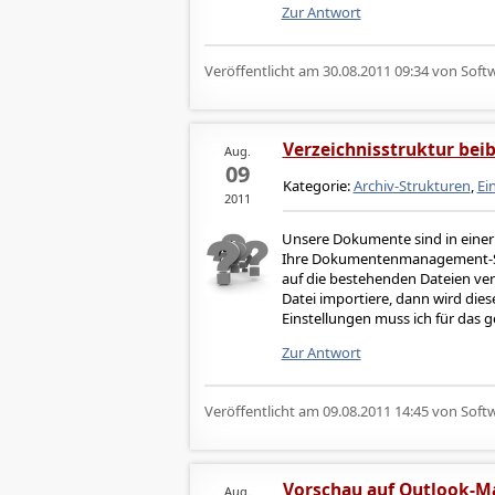
Zur Antwort
Veröffentlicht am
30.08.2011 09:34
von Softw
Verzeichnisstruktur bei
Aug.
09
Kategorie:
Archiv-Strukturen
,
Ei
2011
Unsere Dokumente sind in einer 
Ihre Dokumentenmanagement-Sof
auf die bestehenden Dateien ve
Datei importiere, dann wird dies
Einstellungen muss ich für das
Zur Antwort
Veröffentlicht am
09.08.2011 14:45
von Softw
Vorschau auf Outlook-Ma
Aug.