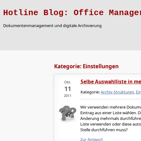
Hotline Blog: Office Manage
Dokumentenmanagement und digitale Archivierung
Kategorie: Einstellungen
Selbe Auswahlliste in m
Okt.
11
Kategorie:
Archiv-Strukturen
,
Ei
2011
Wir verwenden mehrere Dokumen
Eintrag aus einer Liste wählen. Di
Änderung mehrmals durchführen
Liste verwenden oder diese auto
Stelle durchführen muss?
Zur Antwort