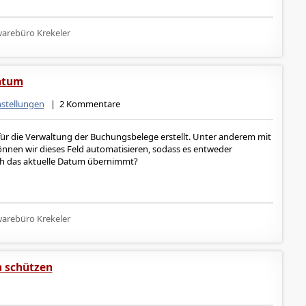
arebüro Krekeler
atum
nstellungen
| 2 Kommentare
für die Verwaltung der Buchungsbelege erstellt. Unter anderem mit
nnen wir dieses Feld automatisieren, sodass es entweder
ch das aktuelle Datum übernimmt?
arebüro Krekeler
 schützen