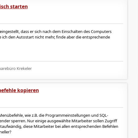
sch starten
eingestellt, dass er sich nach dem Einschalten des Computers
 ich den Autostart nicht mehr, finde aber die entsprechende
arebüro Krekeler
befehle kopieren
 Menübefehle, wie z.B. die Programmeinstellungen und SQL-
der sperren. Nur einige ausgewählte Mitarbeiter sollen Zugriff
eitaufwändig, diese Mitarbeiter bei allen entsprechenden Befehlen
eller?