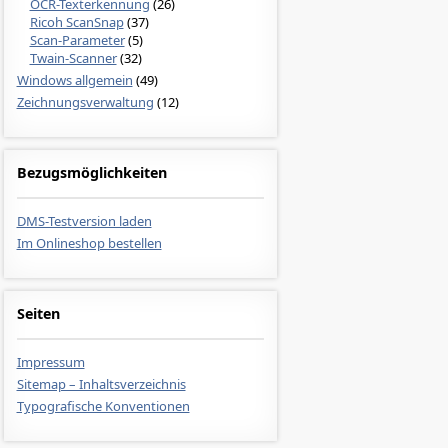
OCR-Texterkennung
(26)
Ricoh ScanSnap
(37)
Scan-Parameter
(5)
Twain-Scanner
(32)
Windows allgemein
(49)
Zeichnungsverwaltung
(12)
Bezugsmöglichkeiten
DMS-Testversion laden
Im Onlineshop bestellen
Seiten
Impressum
Sitemap – Inhaltsverzeichnis
Typografische Konventionen