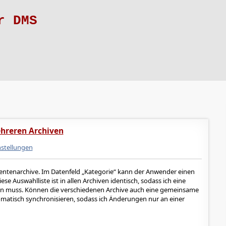
r DMS
ehreren Archiven
nstellungen
tenarchive. Im Datenfeld „Kategorie“ kann der Anwender einen
ese Auswahlliste ist in allen Archiven identisch, sodass ich eine
 muss. Können die verschiedenen Archive auch eine gemeinsame
matisch synchronisieren, sodass ich Änderungen nur an einer