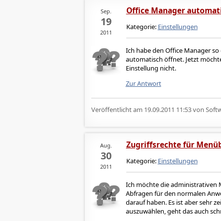
Office Manager automati
Sep.
19
Kategorie:
Einstellungen
2011
Ich habe den Office Manager so 
automatisch öffnet. Jetzt möchte
Einstellung nicht.
Zur Antwort
Veröffentlicht am
19.09.2011 11:53
von Softw
Zugriffsrechte für Menü
Aug.
30
Kategorie:
Einstellungen
2011
Ich möchte die administrativen
Abfragen für den normalen Anwen
darauf haben. Es ist aber sehr z
auszuwählen, geht das auch schn