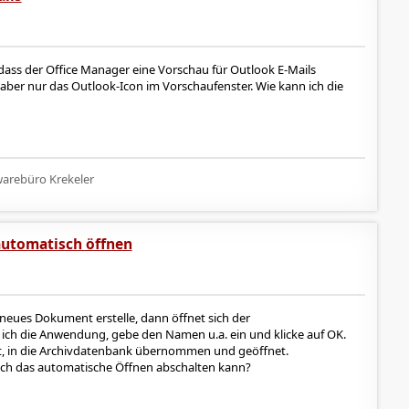
ass der Office Manager eine Vorschau für Outlook E-Mails
h aber nur das Outlook-Icon im Vorschaufenster. Wie kann ich die
arebüro Krekeler
utomatisch öffnen
neues Dokument erstelle, dann öffnet sich der
 ich die Anwendung, gebe den Namen u.a. ein und klicke auf OK.
t, in die Archivdatenbank übernommen und geöffnet.
r ich das automatische Öffnen abschalten kann?