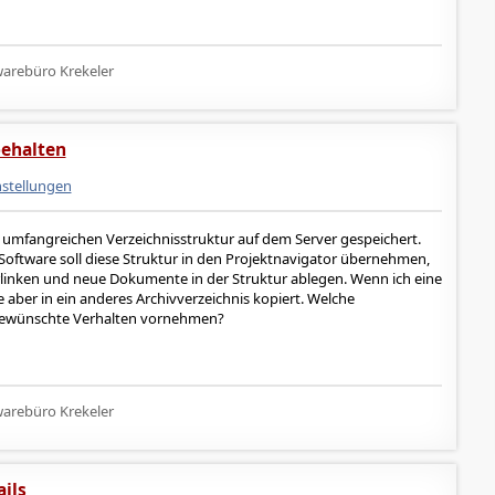
arebüro Krekeler
behalten
nstellungen
umfangreichen Verzeichnisstruktur auf dem Server gespeichert.
tware soll diese Struktur in den Projektnavigator übernehmen,
rlinken und neue Dokumente in der Struktur ablegen. Wenn ich eine
e aber in ein anderes Archivverzeichnis kopiert. Welche
 gewünschte Verhalten vornehmen?
arebüro Krekeler
ils