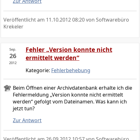
Zur Antwort
Veröffentlicht am
11.10.2012 08:20
von Softwarebüro
Krekeler
Fehler „Version konnte nicht
Sep.
26
ermittelt werden“
2012
Kategorie:
Fehlerbehebung
Beim Öffnen einer Archivdatenbank erhalte ich die
Fehlermeldung „Version konnte nicht ermittelt
werden“ gefolgt vom Dateinamen. Was kann ich
jetzt tun?
Zur Antwort
Veröffentlicht am
26.09.2012 10:57
von Softwarebüro