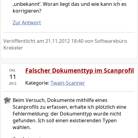
‚unbekannt‘. Woran liegt das und wie kann ich es
korrigieren?
Zur Antwort
Veröffentlicht am
21.11.2012 18:40
von Softwarebüro
Krekeler
Falscher Dokumenttyp im Scanprofil
Okt.
11
Kategorie:
Twain-Scanner
2012
Beim Versuch, Dokumente mithilfe eines
Scanprofils zu erfassen, erhalte ich plötzlich eine
Fehlermeldung: der Dokumenttyp wurde nicht
gefunden. Ich soll einen existierenden Typen
wählen.