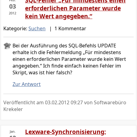
SQL-Fehler „Für mindestens einen
03
erforderlichen Parameter wurde
2012
kein Wert angegeben.“
Kategorie:
Suchen
| 1 Kommentar
Bei der Ausführung des SQL-Befehls UPDATE
erhalte ich die Fehlermeldung „Für mindestens
einen erforderlichen Parameter wurde kein Wert
angegeben.“ Ich finde einfach keinen Fehler im
Skript, was ist hier falsch?
Zur Antwort
Veröffentlicht am
03.02.2012 09:27
von Softwarebüro
Krekeler
Lexware-Synchronisierung:
Jan.