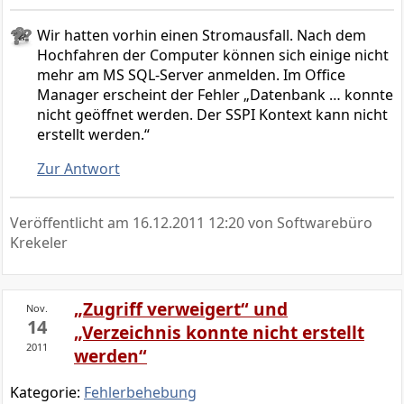
Wir hatten vorhin einen Stromausfall. Nach dem
Hochfahren der Computer können sich einige nicht
mehr am MS SQL-Server anmelden. Im Office
Manager erscheint der Fehler „Datenbank … konnte
nicht geöffnet werden. Der SSPI Kontext kann nicht
erstellt werden.“
Zur Antwort
Veröffentlicht am
16.12.2011 12:20
von Softwarebüro
Krekeler
„Zugriff verweigert“ und
Nov.
14
„Verzeichnis konnte nicht erstellt
2011
werden“
Kategorie:
Fehlerbehebung