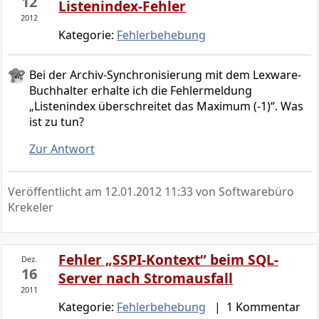
12
Listenindex-Fehler
2012
Kategorie:
Fehlerbehebung
Bei der Archiv-Synchronisierung mit dem Lexware-
Buchhalter erhalte ich die Fehlermeldung
„Listenindex überschreitet das Maximum (-1)“. Was
ist zu tun?
Zur Antwort
Veröffentlicht am
12.01.2012 11:33
von Softwarebüro
Krekeler
Fehler „SSPI-Kontext“ beim SQL-
Dez.
16
Server nach Stromausfall
2011
Kategorie:
Fehlerbehebung
| 1 Kommentar