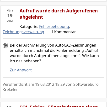
Aufruf wurde durch Aufgerufenen
März
19
abgelehnt
2012
Kategorie:
Fehlerbehebung
,
Zeichnungsverwaltung
| 1 Kommentar
Bei der Archivierung von AutoCAD-Zeichnungen
erhalte ich manchmal die Fehlermeldung „Aufruf
wurde durch Aufgerufenen abgelehnt“. Wie kann
ich das beheben?
Zur Antwort
Veröffentlicht am
19.03.2012 18:29
von Softwarebüro
Krekeler
Feb.