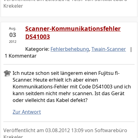
Krekeler
Scanner-Kommunikationsfehler
Aug.
03
DS41003
2012
Kategorie:
Fehlerbehebung
,
Twain-Scanner
|
1 Kommentar
Ich nutze schon seit längerem einen Fujitsu fi-
Scanner. Heute erhielt ich aber einen
Kommunikations-Fehler mit Code DS41003 und ich
kann seitdem nicht mehr scannen. Ist das Gerät
oder vielleicht das Kabel defekt?
Zur Antwort
Veröffentlicht am
03.08.2012 13:09
von Softwarebüro
Krekeler