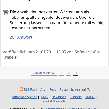
Die Anzahl der indexierten Wörter kann als
Tabellenspalte eingeblendet werden. Über die
Sortierung lassen sich dann Dokumente mit wenig
Textinhalt überprüfen.
Zur Antwort
Veröffentlicht am
21.01.2011 18:05
von Softwarebüro
Krekeler
« Neuere Artikel
1
2
3
RSS-Feed
|
Atom-Feed
|
Folgen Sie uns auf
officemanager.de
|
DMS
|
Download
|
Support
|
OMDN
|
Kontaktformular
Copyright © 2011-2026
Softwarebüro Krekeler
|
Impressum
|