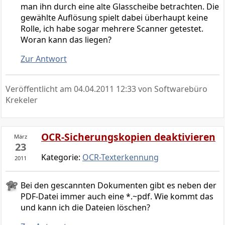
man ihn durch eine alte Glasscheibe betrachten. Die
gewählte Auflösung spielt dabei überhaupt keine
Rolle, ich habe sogar mehrere Scanner getestet.
Woran kann das liegen?
Zur Antwort
Veröffentlicht am
04.04.2011 12:33
von Softwarebüro
Krekeler
OCR-Sicherungskopien deaktivieren
März
23
Kategorie:
OCR-Texterkennung
2011
Bei den gescannten Dokumenten gibt es neben der
PDF-Datei immer auch eine *.~pdf. Wie kommt das
und kann ich die Dateien löschen?