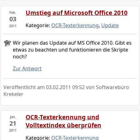
Umstieg auf Microsoft Office 2010
Feb.
03
Kategorie:
OCR-Texterkennung
,
Update
2011
Wir planen das Update auf MS Office 2010. Gibt es
etwas zu beachten und funktionieren die Skripte
noch?
Zur Antwort
Veröffentlicht am
03.02.2011 09:52
von Softwarebüro
Krekeler
OCR-Texterkennung und
Jan.
21
Volltextindex überprüfen
2011
Kategorie:
OCR-Texterkennung