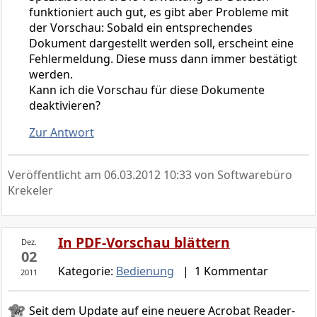
funktioniert auch gut, es gibt aber Probleme mit
der Vorschau: Sobald ein entsprechendes
Dokument dargestellt werden soll, erscheint eine
Fehlermeldung. Diese muss dann immer bestätigt
werden.
Kann ich die Vorschau für diese Dokumente
deaktivieren?
Zur Antwort
Veröffentlicht am
06.03.2012 10:33
von Softwarebüro
Krekeler
In PDF-Vorschau blättern
Dez.
02
Kategorie:
Bedienung
| 1 Kommentar
2011
Seit dem Update auf eine neuere Acrobat Reader-