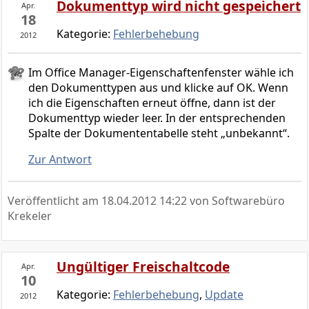
Dokumenttyp wird nicht gespeichert
Apr.
18
Kategorie:
Fehlerbehebung
2012
Im Office Manager-Eigenschaftenfenster wähle ich
den Dokumenttypen aus und klicke auf OK. Wenn
ich die Eigenschaften erneut öffne, dann ist der
Dokumenttyp wieder leer. In der entsprechenden
Spalte der Dokumententabelle steht „unbekannt“.
Zur Antwort
Veröffentlicht am
18.04.2012 14:22
von Softwarebüro
Krekeler
Ungültiger Freischaltcode
Apr.
10
Kategorie:
Fehlerbehebung
,
Update
2012