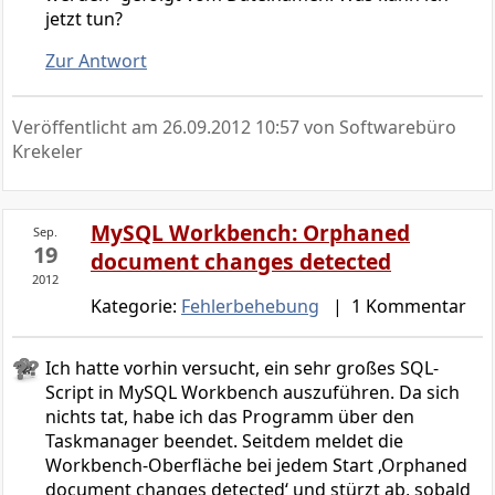
jetzt tun?
Zur Antwort
Veröffentlicht am
26.09.2012 10:57
von Softwarebüro
Krekeler
MySQL Workbench: Orphaned
Sep.
19
document changes detected
2012
Kategorie:
Fehlerbehebung
| 1 Kommentar
Ich hatte vorhin versucht, ein sehr großes SQL-
Script in MySQL Workbench auszuführen. Da sich
nichts tat, habe ich das Programm über den
Taskmanager beendet. Seitdem meldet die
Workbench-Oberfläche bei jedem Start ‚Orphaned
document changes detected‘ und stürzt ab, sobald