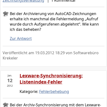
Zeichnungsverwaltung
| 1 Kommentar
Bei der Archivierung von AutoCAD-Zeichnungen
erhalte ich manchmal die Fehlermeldung „Aufruf
wurde durch Aufgerufenen abgelehnt“. Wie kann
ich das beheben?
Zur Antwort
Veröffentlicht am
19.03.2012 18:29
von Softwarebüro
Krekeler
Lexware-Synchronisierung:
Jan.
12
Listenindex-Fehler
2012
Kategorie:
Fehlerbehebung
Bei der Archiv-Synchronisierung mit dem Lexware-