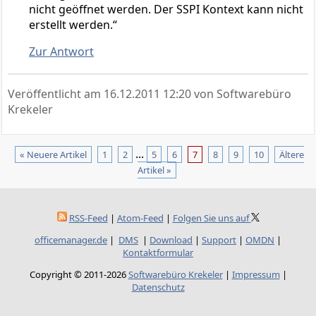
nicht geöffnet werden. Der SSPI Kontext kann nicht
erstellt werden.“
Zur Antwort
Veröffentlicht am
16.12.2011 12:20
von Softwarebüro
Krekeler
...
« Neuere Artikel
1
2
5
6
7
8
9
10
Ältere
Artikel »
RSS-Feed
|
Atom-Feed
|
Folgen Sie uns auf
officemanager.de
|
DMS
|
Download
|
Support
|
OMDN
|
Kontaktformular
Copyright © 2011-2026
Softwarebüro Krekeler
|
Impressum
|
Datenschutz