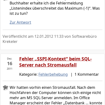
Buchhalter erhalte ich die Fehlermeldung
„Listenindex überschreitet das Maximum (-1)“. Was
ist zu tun?
Zur Antwort
Veröffentlicht am
12.01.2012 11:33
von Softwarebüro
Krekeler
Fehler „SSPI-Kontext“ beim SQL-
Dez.
16
Server nach Stromausfall
2011
Kategorie:
Fehlerbehebung
| 1 Kommentar
Wir hatten vorhin einen Stromausfall. Nach dem
Hochfahren der Computer können sich einige nicht
mehr am MS SQL-Server anmelden. Im Office
Manager erscheint der Fehler „Datenbank … konnte