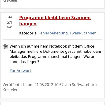
Krekeler
Programm bleibt beim Scannen
Mai
21
hängen
2012
Kategorie:
Fehlerbehebung
,
Twain-Scanner
Wenn ich auf meinem Notebook mit dem Office
Manager mehrere Dokumente gescannt habe, dann
bleibt das Programm manchmal hängen. Woran
kann das liegen?
Zur Antwort
Veröffentlicht am
21.05.2012 10:57
von Softwarebüro
Krekeler