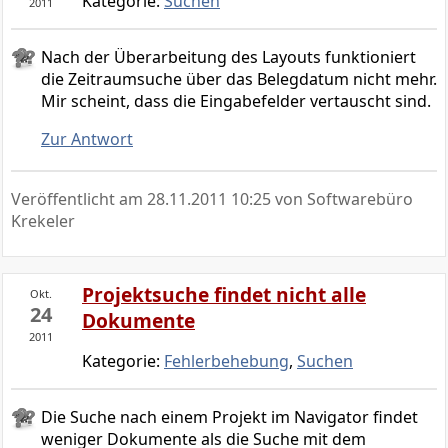
Kategorie:
Suchen
2011
Nach der Überarbeitung des Layouts funktioniert
die Zeitraumsuche über das Belegdatum nicht mehr.
Mir scheint, dass die Eingabefelder vertauscht sind.
Zur Antwort
Veröffentlicht am
28.11.2011 10:25
von Softwarebüro
Krekeler
Projektsuche findet nicht alle
Okt.
24
Dokumente
2011
Kategorie:
Fehlerbehebung
,
Suchen
Die Suche nach einem Projekt im Navigator findet
weniger Dokumente als die Suche mit dem