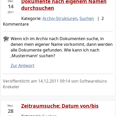
Dokumente nach eigenem Namen
Dez.
14
durchsuchen
2011
Kategorie:
Archiv-Strukturen
,
Suchen
| 2
Kommentare
Wenn ich im Archiv nach Dokumenten suche, in
denen mein eigener Name vorkommt, dann werden
alle Dokumente gefunden. Wie kann ich nach
‚Mustermann‘ suchen?
Zur Antwort
Veröffentlicht am
14.12.2011 09:14
von Softwarebüro
Krekeler
Zeitraumsuche: Datum von/bis
Nov.
28