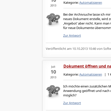
Kategorie:
Automatisieren
2013
Bei der Archivsuche lasse ich mi
neues Dokument erstelle, wird 
‚Angebot‘ aber nicht. Kann man 
für neue Dokumente übernomm
Zur Antwort
Veröffentlicht am
10.10.2013 10:46
von Softw
Dokument öffnen und na
Juli
10
Kategorie:
Automatisieren
| 1 
2013
Ich möchte einen zusätzlichen 
Anwendung geöffnet und nach de
möglich?
Zur Antwort