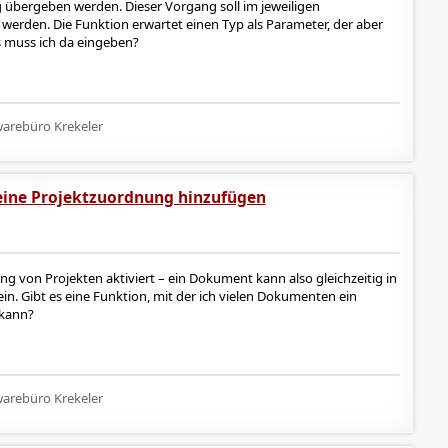
übergeben werden. Dieser Vorgang soll im jeweiligen
erden. Die Funktion erwartet einen Typ als Parameter, der aber
s muss ich da eingeben?
arebüro Krekeler
ine Projektzuordnung hinzufügen
 von Projekten aktiviert – ein Dokument kann also gleichzeitig in
n. Gibt es eine Funktion, mit der ich vielen Dokumenten ein
 kann?
arebüro Krekeler