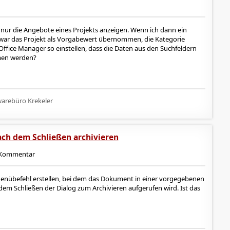
r nur die Angebote eines Projekts anzeigen. Wenn ich dann ein
zwar das Projekt als Vorgabewert übernommen, die Kategorie
Office Manager so einstellen, dass die Daten aus den Suchfeldern
en werden?
arebüro Krekeler
ch dem Schließen archivieren
Kommentar
Menübefehl erstellen, bei dem das Dokument in einer vorgegebenen
m Schließen der Dialog zum Archivieren aufgerufen wird. Ist das