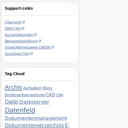
Support-Links
Übersicht
DMS FAQ
Kurzanleitungen
Benutzerhandbuch
Entwicklernetzwerk OMDN
ScanSnap FAQ
Tag Cloud
Archiv
Blog
Aufgaben
CAD
Bookmarkverwaltung
CRM
Datei
Dateiserver
Datenfeld
Dokumentenmanagement
E-
Dokumentenverzeichnis