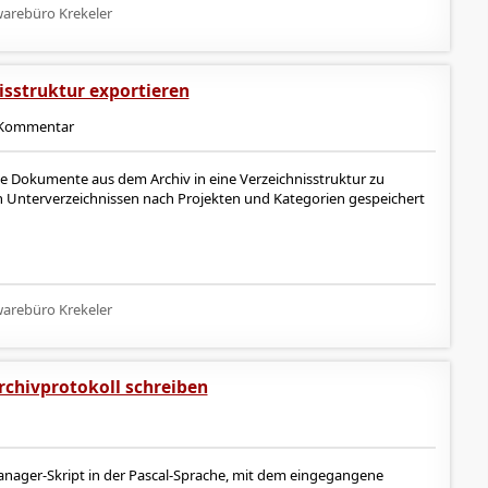
arebüro Krekeler
sstruktur exportieren
Kommentar
ne Dokumente aus dem Archiv in eine Verzeichnisstruktur zu
 in Unterverzeichnissen nach Projekten und Kategorien gespeichert
arebüro Krekeler
rchivprotokoll schreiben
Manager-Skript in der Pascal-Sprache, mit dem eingegangene