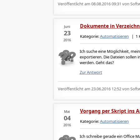
Veröffentlicht am
08.08.2016 09:31
von Softw
Dokumente in Verzeichni
Juni
23
Kategorie:
Automatisieren
| 1 
2016
Ich suche eine Möglichkeit, mei
exportieren. Die Dateien sollen
werden. Geht das?
Zur Antwort
Veröffentlicht am
23.06.2016 12:52
von Softw
Vorgang per Skript ins A
Mai
04
Kategorie:
Automatisieren
2016
Ich schreibe gerade ein Office 