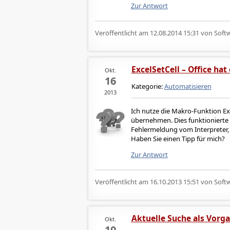
Zur Antwort
Veröffentlicht am
12.08.2014 15:31
von Softw
ExcelSetCell – Office ha
Okt.
16
Kategorie:
Automatisieren
2013
Ich nutze die Makro-Funktion Exc
übernehmen. Dies funktionierte b
Fehlermeldung vom Interpreter, d
Haben Sie einen Tipp für mich?
Zur Antwort
Veröffentlicht am
16.10.2013 15:51
von Softw
Aktuelle Suche als Vor
Okt.
10