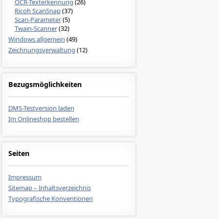
OCR-Texterkennung
(26)
Ricoh ScanSnap
(37)
Scan-Parameter
(5)
Twain-Scanner
(32)
Windows allgemein
(49)
Zeichnungsverwaltung
(12)
Bezugsmöglichkeiten
DMS-Testversion laden
Im Onlineshop bestellen
Seiten
Impressum
Sitemap – Inhaltsverzeichnis
Typografische Konventionen