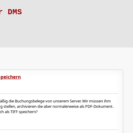
r DMS
speichern
mäßig die Buchungsbelege von unserem Server. Wir müssen ihm
ng stellen, archivieren die aber normalerweise als PDF-Dokument.
h als TIFF speichern?