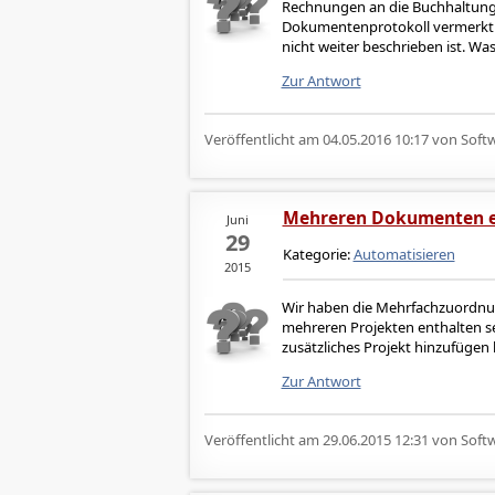
Rechnungen an die Buchhaltung 
Dokumentenprotokoll vermerkt w
nicht weiter beschrieben ist. Wa
Zur Antwort
Veröffentlicht am
04.05.2016 10:17
von Softw
Mehreren Dokumenten e
Juni
29
Kategorie:
Automatisieren
2015
Wir haben die Mehrfachzuordnung
mehreren Projekten enthalten sei
zusätzliches Projekt hinzufügen
Zur Antwort
Veröffentlicht am
29.06.2015 12:31
von Softw