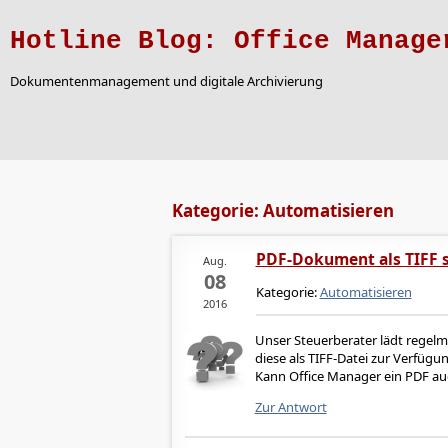
Hotline Blog: Office Manage
Dokumentenmanagement und digitale Archivierung
Kategorie: Automatisieren
PDF-Dokument als TIFF 
Aug.
08
Kategorie:
Automatisieren
2016
Unser Steuerberater lädt regel
diese als TIFF-Datei zur Verfügu
Kann Office Manager ein PDF auc
Zur Antwort