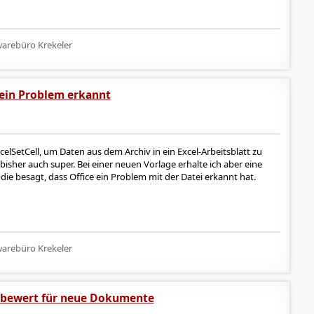
arebüro Krekeler
t ein Problem erkannt
elSetCell, um Daten aus dem Archiv in ein Excel-Arbeitsblatt zu
isher auch super. Bei einer neuen Vorlage erhalte ich aber eine
ie besagt, dass Office ein Problem mit der Datei erkannt hat.
arebüro Krekeler
gabewert für neue Dokumente